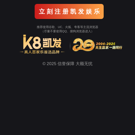
立 刻 注 册 凯 发 娱 乐
推荐使用谷歌、UC、火狐、夸客等主流浏览器
（尽量不要使用QQ、搜狗浏览器进入）
© 2025 信誉保障 大额无忧