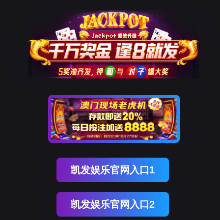
凯发娱乐官网入口1
凯发娱乐官网入口2