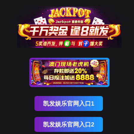
一品牌
游会
产品中心
PLC控制柜
风机变频成套控制柜
恒压供水变频控制柜
XL-
决方案
汽车生产线自动化控制系统
电气成套
电厂自动化控制系统
废气处
产品中心
解决方案
服务与支持
j9九游会·[中国]