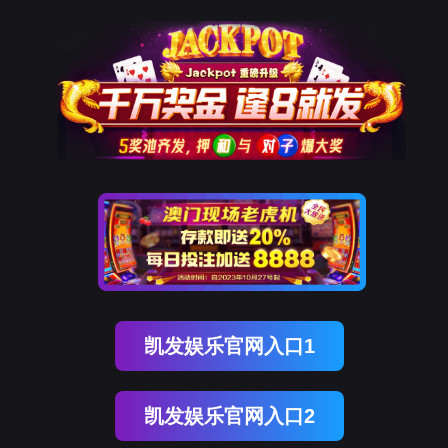
一品牌
游会
产品中心
PLC控制柜
风机变频成套控制柜
恒压供水变频控制柜
XL-
决方案
汽车生产线自动化控制系统
电气成套
电厂自动化控制系统
废气处
产品中心
解决方案
服务与支持
j9九游会·[中国]