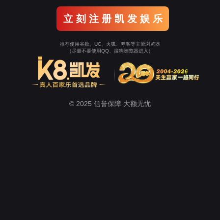
立 刻 注 册 凯 发 娱 乐
推荐使用谷歌、UC、火狐、夸客等主流浏览器
（尽量不要使用QQ、搜狗浏览器进入）
© 2025 信誉保障 大额无忧