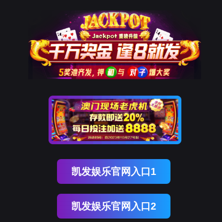
一品牌
游会
产品中心
PLC控制柜
风机变频成套控制柜
恒压供水变频控制柜
XL-
决方案
汽车生产线自动化控制系统
电气成套
电厂自动化控制系统
废气处
产品中心
解决方案
服务与支持
j9九游会·[中国]